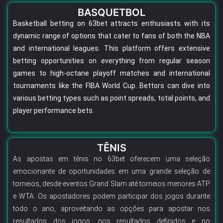
BASQUETBOL
Basketball betting on 63bet attracts enthusiasts with its
dynamic range of options that cater to fans of both the NBA
and international leagues. This platform offers extensive
betting opportunities on everything from regular season
games to high-octane playoff matches and international
tournaments like the FIBA World Cup. Bettors can dive into
various betting types such as point spreads, total points, and
player performance bets.
TÊNIS
As apostas em tênis no 63bet oferecem uma seleção
emocionante de oportunidades em uma grande seleção de
torneios, desde eventos Grand Slam até torneios menores ATP
e WTA. Os apostadores podem participar dos jogos durante
todo o ano, aproveitando as opções para apostar nos
resultados dos jogos, nos resultados definidos e no