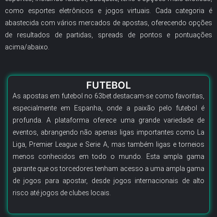
como esportes eletrônicos e jogos virtuais. Cada categoria é
abastecida com vários mercados de apostas, oferecendo opções
de resultados de partidas, spreads de pontos e pontuações
acima/abaixo.
FUTEBOL
As apostas em futebol no 63bet destacam-se como favoritas,
especialmente em Espanha, onde a paixão pelo futebol é
profunda. A plataforma oferece uma grande variedade de
eventos, abrangendo não apenas ligas importantes como La
Liga, Premier League e Serie A, mas também ligas e torneios
menos conhecidos em todo o mundo. Esta ampla gama
garante que os torcedores tenham acesso a uma ampla gama
de jogos para apostar, desde jogos internacionais de alto
risco até jogos de clubes locais.