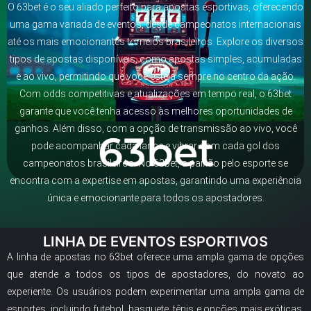
O 63bet é o seu aliado perfeito para apostas esportivas, oferecendo
uma gama variada de eventos, desde campeonatos internacionais
até os mais emocionantes torneios brasileiros. Explore os diversos
tipos de apostas disponíveis, como apostas simples, acumuladas
e ao vivo, permitindo que você esteja sempre no centro da ação.
Com odds competitivas e atualizações em tempo real, o 63bet
garante que você tenha acesso às melhores oportunidades de
ganhos. Além disso, com a opção de transmissão ao vivo, você
pode acompanhar cada lance e vibrar com cada gol dos
campeonatos brasileiros. No 63bet, a paixão pelo esporte se
encontra com a expertise em apostas, garantindo uma experiência
única e emocionante para todos os apostadores.
LINHA DE EVENTOS ESPORTIVOS
A linha de apostas no 63bet oferece uma ampla gama de opções
que atende a todos os tipos de apostadores, do novato ao
experiente. Os usuários podem experimentar uma ampla gama de
esportes, incluindo futebol, basquete, tênis e opções mais exóticas,