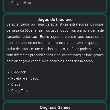
Dragon Hatch.
Jogos de tabuleiro
Caracterizados por suas características estratégicas, os jogos
de mesa da 63bet atraem os usuários com uma ampla gama de
variantes clássicas. Esses jogos oferecem aos usuários a
oportunidade de competir contra dealers ao vivo, o que cria o
efeito de estar em um cassino real. Os usuários podem apostar
com diferentes probabilidades e aplicar estratégias inteligentes
para alcançar a vitória. Veja abaixo os jogos dessa seção:
Blackjack;
Roleta relâmpago;
Craps;
Crazy Time.
Originais Games