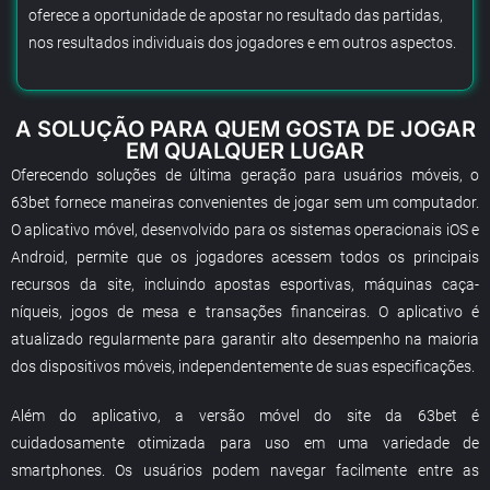
oferece a oportunidade de apostar no resultado das partidas,
nos resultados individuais dos jogadores e em outros aspectos.
A SOLUÇÃO PARA QUEM GOSTA DE JOGAR
EM QUALQUER LUGAR
Oferecendo soluções de última geração para usuários móveis, o
63bet fornece maneiras convenientes de jogar sem um computador.
O aplicativo móvel, desenvolvido para os sistemas operacionais iOS e
Android, permite que os jogadores acessem todos os principais
recursos da site, incluindo apostas esportivas, máquinas caça-
níqueis, jogos de mesa e transações financeiras. O aplicativo é
atualizado regularmente para garantir alto desempenho na maioria
dos dispositivos móveis, independentemente de suas especificações.
Além do aplicativo, a versão móvel do site da 63bet é
cuidadosamente otimizada para uso em uma variedade de
smartphones. Os usuários podem navegar facilmente entre as