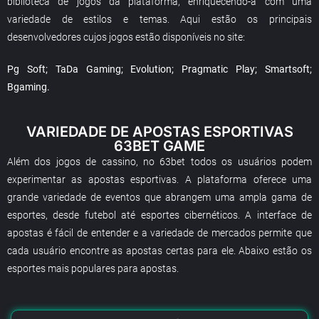
biblioteca de jogos da plataforma, enriquecendo-a com uma
variedade de estilos e temas. Aqui estão os principais
desenvolvedores cujos jogos estão disponíveis no site:
Pg Soft;
TaDa Gaming;
Evolution;
Pragmatic Play;
Smartsoft;
Bgaming.
VARIEDADE DE APOSTAS ESPORTIVAS
63BET GAME
Além dos jogos de cassino, no 63bet todos os usuários podem
experimentar as apostas esportivas. A plataforma oferece uma
grande variedade de eventos que abrangem uma ampla gama de
esportes, desde futebol até esportes cibernéticos. A interface de
apostas é fácil de entender e a variedade de mercados permite que
cada usuário encontre as apostas certas para ele. Abaixo estão os
esportes mais populares para apostas.