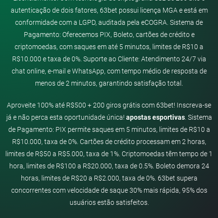
autenticação de dois fatores, 63bet possui licença MGA e está em
conformidade com a LGPD, auditada pela eCOGRA. Sistema de
Pagamento: Oferecemos PIX, Boleto, cartões de crédito e
criptomoedas, com saques em até 5 minutos, limites de R$10 a
R$10.000 e taxa de 0%. Suporte ao Cliente: Atendimento 24/7 via
chat online, e-mail e WhatsApp, com tempo médio de resposta de
menos de 2 minutos, garantindo satisfação total.
Aproveite 100% até R$500 + 200 giros grátis com 63bet! Inscreva-se
já e não perca esta oportunidade única!
apostas
esportivas
. Sistema
de Pagamento: PIX permite saques em 5 minutos, limites de R$10 a
R$10.000, taxa de 0%. Cartões de crédito processam em 2 horas,
limites de R$50 a R$5.000, taxa de 1%. Criptomoedas têm tempo de 1
hora, limites de R$100 a R$20.000, taxa de 0.5%. Boleto demora 24
horas, limites de R$20 a R$2.000, taxa de 0%. 63bet supera
concorrentes com velocidade de saque 30% mais rápida, 95% dos
usuários estão satisfeitos.