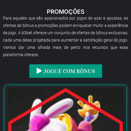
PROMOÇÕES
Para aqueles que são apaixonados por jogos de azar e apostas, as
ofertas de bônus e promoções podem enriquecer muito a experiência
de jogo. A 63bet oferece um conjunto de ofertas de bônus exclusivas,
cada uma delas projetada para aumentar a satisfação geral do jogo.
Vamos dar uma olhada mais de perto nos recursos que essa
plataforma oferece:
JOGUE COM BÔNUS