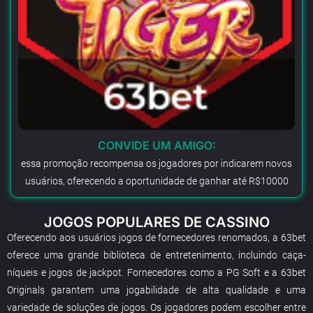
CONVIDE UM AMIGO:
essa promoção recompensa os jogadores por indicarem novos
usuários, oferecendo a oportunidade de ganhar até R$10000
JOGOS POPULARES DE CASSINO
Oferecendo aos usuários jogos de fornecedores renomados, a 63bet
oferece uma grande biblioteca de entretenimento, incluindo caça-
níqueis e jogos de jackpot. Fornecedores como a PG Soft e a 63bet
Originals garantem uma jogabilidade de alta qualidade e uma
variedade de soluções de jogos. Os jogadores podem escolher entre