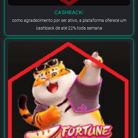
CASHBACK:
como agradecimento por ser ativo, a plataforma oferece um
cashback de até 22% toda semana